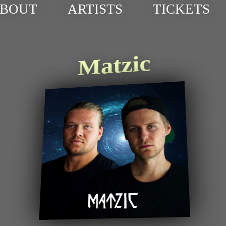
BOUT
ARTISTS
TICKETS
Matzic